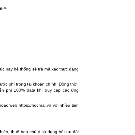
thể:
lúc này hệ thống sẽ trả mã xác thực đăng
c phí trong tài khoản chính. Đồng thời,
ễn phí 100% data khi truy cập các ứng
 hoặc web https://hocmai.vn với nhiều tiện
hiên, thuê bao chú ý sử dụng hết ưu đãi