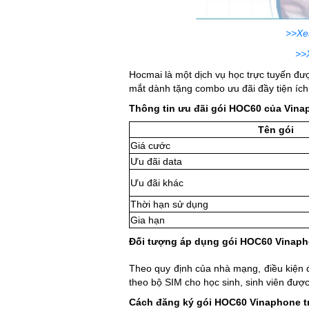
>>Xe
>>
Hocmai là một dịch vụ học trực tuyến đươ
mắt dành tặng combo ưu đãi đầy tiện ích
Thông tin ưu đãi gói HOC60 của Vin
Tên gói
Giá cước
Ưu đãi data
Ưu đãi khác
Thời hạn sử dụng
Gia hạn
Đối tượng áp dụng gói HOC60 Vinap
Theo quy định của nhà mạng, điều kiê
theo bộ SIM cho học sinh, sinh viên được
Cách đăng ký gói HOC60 Vinaphone t