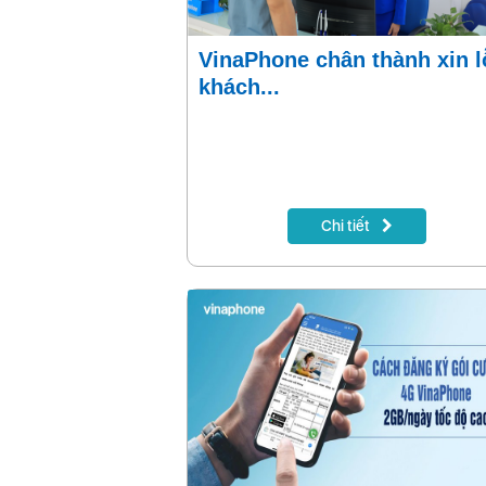
VinaPhone chân thành xin lỗi
khách...
Chi tiết