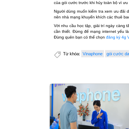
của gói cước trước khi hủy toàn bộ vì 
Người dùng muốn kiểm tra xem ưu đãi dun
nên nhà mạng khuyến khích các thuê bao n
Với nhu cầu học tập, giải trí ngày càng
cần thiết. Đừng để mạng internet yếu 
Đừng quên bạn có thể chọn
đăng ký 4g 
Từ khóa:
Vinaphone
gói cước dat