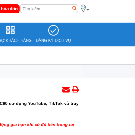
 hóa đơn
RỢ KHÁCH HÀNG
ĐĂNG KÝ DỊCH VỤ
C60 sử dụng YouTube, TikTok và truy
ng gia hạn khi có đủ tiền trong tài