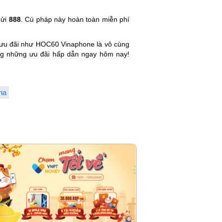
ửi
888
. Cú pháp này hoàn toàn miễn phí
ều ưu đãi như HOC60 Vinaphone là vô cùng
ởng những ưu đãi hấp dẫn ngay hôm nay!
na