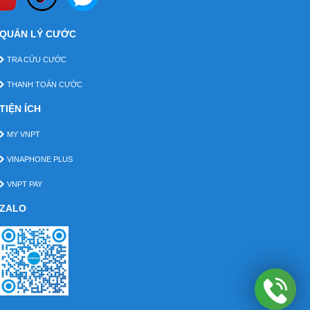
QUẢN LÝ CƯỚC
TRA CỨU CƯỚC
THANH TOÁN CƯỚC
TIỆN ÍCH
MY VNPT
VINAPHONE PLUS
VNPT PAY
ZALO