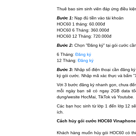
Thuê bao sim sinh viên đáp ứng điều kiệ
Bước 1:
Nạp đủ tiền vào tài khoản
HOC60 1 tháng: 60.000đ
HOC60 6 Tháng: 360.000đ
HOC60 12 Tháng: 720.000đ
Bước 2:
Chọn "Đăng ký" tại gói cước cầ
6 Tháng:
Đăng ký
12 Tháng:
Đăng ký
Bước 3:
Nhập số điện thoại cần đăng ký 
ký gói cước. Nhập mã xác thực và bấm "X
Với 3 bước đăng ký nhanh gọn, chưa đến 2
mỗi ngày bạn sẽ có ngay 2GB data tố
dụng/wesite HocMai, TikTok và Youtube.
Các bạn học sinh từ lớp 1 đến lớp 12 s
ích.
Cách hủy gói cước HOC60 Vinaphon
Khách hàng muốn hủy gói HOC60 có thê