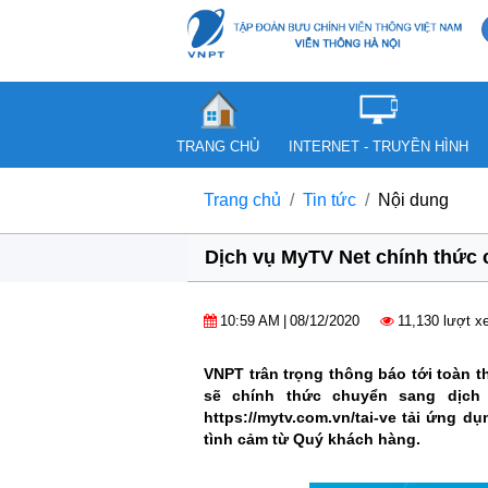
TRANG CHỦ
INTERNET - TRUYỀN HÌNH
Trang chủ
Tin tức
Nội dung
Dịch vụ MyTV Net chính thức 
10:59 AM
|
08/12/2020
11,130 lượt 
VNPT trân trọng thông báo tới toàn 
sẽ chính thức chuyển sang dịch
https://mytv.com.vn/tai-ve tải ứng 
tình cảm từ Quý khách hàng.