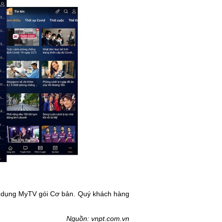
ứng dụng MyTV gói Cơ bản. Quý khách hàng
Nguồn: vnpt.com.vn