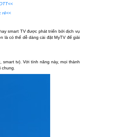
 OTT<<
 rẻ<<
hay smart TV được phát triển bởi dịch vụ
là có thể dễ dàng cài đặt MyTV để giải
 smart tv). Với tính năng này, mọi thành
i chung.