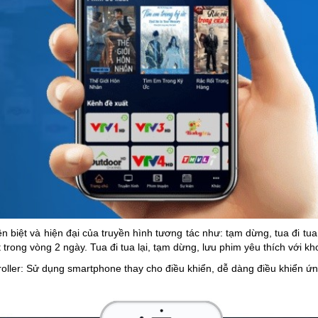
ệt và hiện đại của truyền hình tương tác như: tạm dừng, tua đi tua l
t trong vòng 2 ngày. Tua đi tua lại, tạm dừng, lưu phim yêu thích với k
troller: Sử dụng smartphone thay cho điều khiển, dễ dàng điều khiể