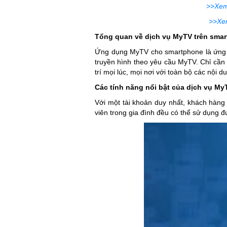
>>Xem
>>Xe
Tổng quan về dịch vụ MyTV trên sma
Ứng dụng MyTV cho smartphone là ứng dụn
truyền hình theo yêu cầu MyTV. Chỉ cần th
trí mọi lúc, mọi nơi với toàn bộ các nội
Các tính năng nổi bật của dịch vụ My
Với một tài khoản duy nhất, khách hàng 
viên trong gia đình đều có thể sử dụng đ