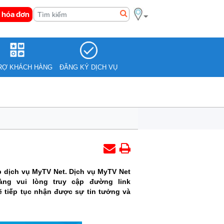
 hóa đơn
RỢ KHÁCH HÀNG
ĐĂNG KÝ DỊCH VỤ
p dịch vụ MyTV Net. Dịch vụ MyTV Net
ng vui lòng truy cập đường link
ẽ tiếp tục nhận được sự tin tưởng và