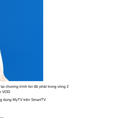
ại chương trình tivi đã phát trong vòng 2
ho VOD.
n ứng dụng MyTV trên SmartTV