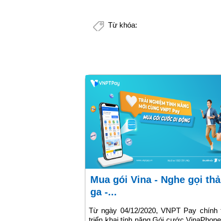
Từ khóa:
Mua gói Vina - Nghe gọi thả
ga -...
Từ ngày 04/12/2020, VNPT Pay chính 
triển khai tính năng Gói cước VinaPhon