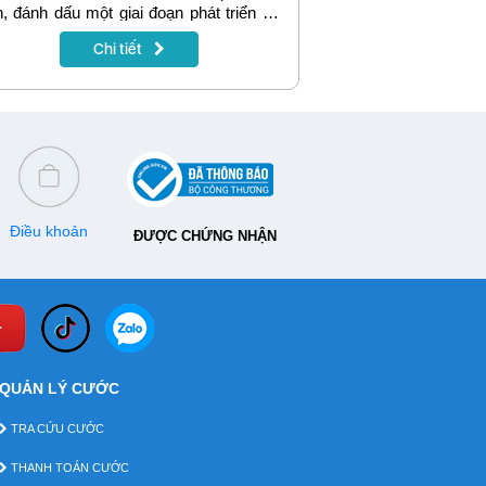
, đánh dấu một giai đoạn phát triển mới
Ngành Viễn thông Việt nam.
Chi tiết
Điều khoản
ĐƯỢC CHỨNG NHẬN
QUẢN LÝ CƯỚC
TRA CỨU CƯỚC
THANH TOÁN CƯỚC