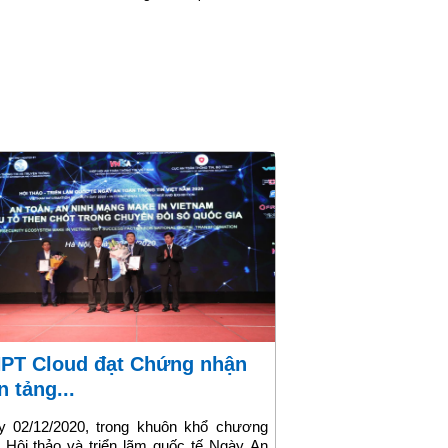
n tảng...
y 02/12/2020, trong khuôn khổ chương
h Hội thảo và triển lãm quốc tế Ngày An