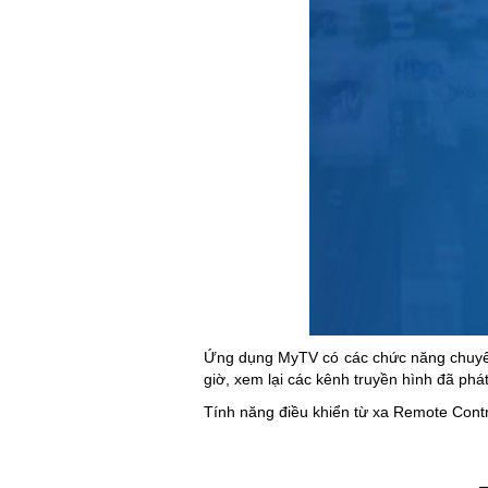
Ứng dụng MyTV có các chức năng chuyên bi
giờ, xem lại các kênh truyền hình đã phá
Tính năng điều khiển từ xa Remote Con