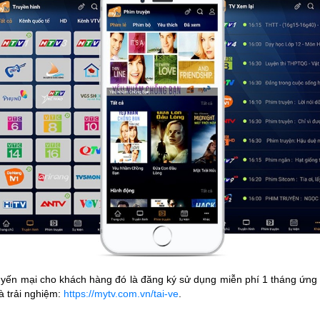
uyến mại cho khách hàng đó là đăng ký sử dụng miễn phí 1 tháng 
à trải nghiệm:
https://mytv.com.vn/tai-ve
.