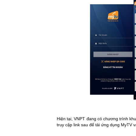
Hiện tại, VNPT đang có chương trình kh
truy cập link sau để tải ứng dụng MyTV v