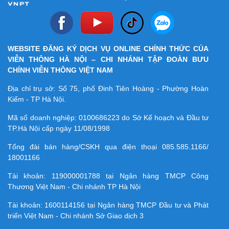
WEBSITE ĐĂNG KÝ DỊCH VỤ ONLINE CHÍNH THỨC CỦA
VIỄN THÔNG HÀ NỘI – CHI NHÁNH TẬP ĐOÀN BƯU
CHÍNH VIỄN THÔNG VIỆT NAM
Địa chỉ trụ sở: Số 75, phố Đinh Tiên Hoàng - Phường Hoàn
Kiếm - TP Hà Nội.
Mã số doanh nghiệp:
0100686223
do Sở Kế hoạch và Đầu tư
TP.Hà Nội cấp ngày 11/08/1998
Tổng đài bán hàng/CSKH qua điện thoại
085.585.1166/
18001166
Tài khoản:
119000001788
tại Ngân hàng TMCP Công
Thương Việt Nam - Chi nhánh TP Hà Nội
Tài khoản:
1600114156
tại Ngân hàng TMCP Ðầu tư và Phát
triển Việt Nam - Chi nhánh Sở Giao dịch 3