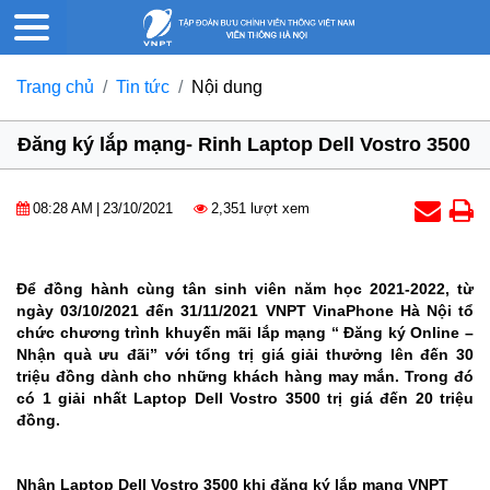
Trang chủ
Tin tức
Nội dung
Đăng ký lắp mạng- Rinh Laptop Dell Vostro 3500
08:28 AM
|
23/10/2021
2,351 lượt xem
Để đồng hành cùng tân sinh viên năm học 2021-2022, từ
ngày 03/10/2021 đến 31/11/2021 VNPT VinaPhone Hà Nội tổ
chức chương trình khuyến mãi lắp mạng “ Đăng ký Online –
Nhận quà ưu đãi” với tổng trị giá giải thưởng lên đến 30
triệu đồng dành cho những khách hàng may mắn. Trong đó
có 1 giải nhất Laptop Dell Vostro 3500 trị giá đến 20 triệu
đồng.
Nhận Laptop Dell Vostro 3500 khi đăng ký lắp mạng VNPT