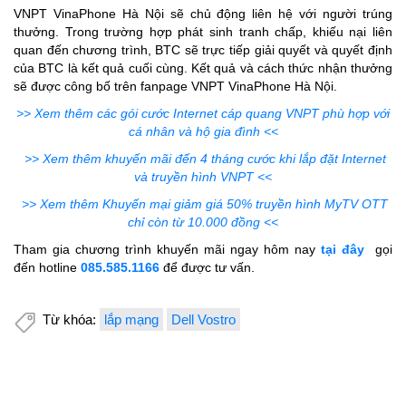
VNPT VinaPhone Hà Nội sẽ chủ động liên hệ với người trúng
thưởng. Trong trường hợp phát sinh tranh chấp, khiếu nại liên
quan đến chương trình, BTC sẽ trực tiếp giải quyết và quyết định
của BTC là kết quả cuối cùng. Kết quả và cách thức nhận thưởng
sẽ được công bố trên fanpage VNPT VinaPhone Hà Nội.
>> Xem thêm các gói cước Internet cáp quang VNPT phù hợp với
cá nhân và hộ gia đình <<
>> Xem thêm khuyến mãi đến 4 tháng cước khi lắp đặt Internet
và truyền hình VNPT <<
>> Xem thêm Khuyến mại giảm giá 50% truyền hình MyTV OTT
chỉ còn từ 10.000 đồng <<
Tham gia chương trình khuyến mãi ngay hôm nay
tại đây
gọi
đến hotline
085.585.1166
để được tư vấn.
Từ khóa:
lắp mạng
Dell Vostro