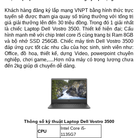
Khách hàng đăng ký lắp mạng VNPT bằng hình thức trực
tuyến sẽ được tham gia quay số trúng thưởng với tổng trị
giá giải thưởng lên đến 30 triệu đồng. Trong đó 1 giải nhất
là chiếc Laptop Dell Vostro 3500. Thiết kế hiện đại; Cấu
hình mạnh mẽ với chip Intel core i5 cùng trang bị Ram 8GB
và bộ nhớ SSD 256GB. Chiếc máy tính Dell Vostro 3500
đáp ứng cực tốt các nhu cầu của học sinh, sinh viên như:
Office, đồ hoạ, thiết kế, dựng Video, powerpoint chuyên
nghiệp, chơi game,.....Hơn nữa máy có trọng lượng chưa
đến 2kg giúp di chuyển dễ dàng.
Thông số kỹ thuật Laptop Dell Vostro 3500
Intel Core i5-
CPU
1135G7