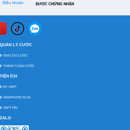
Điều khoản
ĐƯỢC CHỨNG NHẬN
QUẢN LÝ CƯỚC
TRA CỨU CƯỚC
THANH TOÁN CƯỚC
TIỆN ÍCH
MY VNPT
VINAPHONE PLUS
VNPT PAY
ZALO