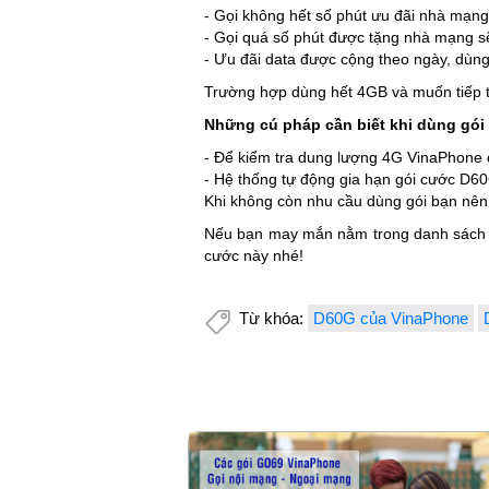
- Gọi không hết số phút ưu đãi nhà mạng
- Gọi quá số phút được tặng nhà mạng sẽ
- Ưu đãi data được cộng theo ngày, dùng
Trường hợp dùng hết 4GB và muốn tiếp t
Những cú pháp cần biết khi dùng gó
- Để kiểm tra dung lượng 4G VinaPhone 
- Hệ thống tự động gia hạn gói cước D6
Khi không còn nhu cầu dùng gói bạn nên
Nếu bạn may mắn nằm trong danh sách đ
cước này nhé!
Từ khóa:
D60G của VinaPhone