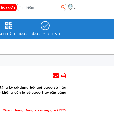
 hóa đơn
RỢ KHÁCH HÀNG
ĐĂNG KÝ DỊCH VỤ
 đăng ký sử dụng bởi gói cước sở hữu
 không còn lo về cước truy cập cũng
hác. Khách hàng đang sử dụng gói D60G