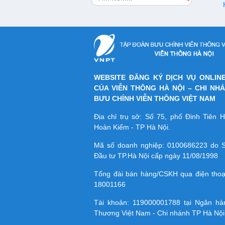
WEBSITE ĐĂNG KÝ DỊCH VỤ ONLIN
CỦA VIỄN THÔNG HÀ NỘI – CHI NH
BƯU CHÍNH VIỄN THÔNG VIỆT NAM
Địa chỉ trụ sở: Số 75, phố Đinh Tiên
Hoàn Kiếm - TP Hà Nội.
Mã số doanh nghiệp:
0100686223
do S
Đầu tư TP.Hà Nội cấp ngày 11/08/1998
Tổng đài bán hàng/CSKH qua điện tho
18001166
Tài khoản:
119000001788
tại Ngân h
Thương Việt Nam - Chi nhánh TP Hà Nội