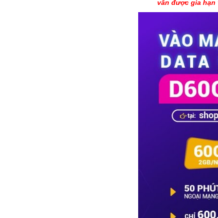
vẫn được gia hạn