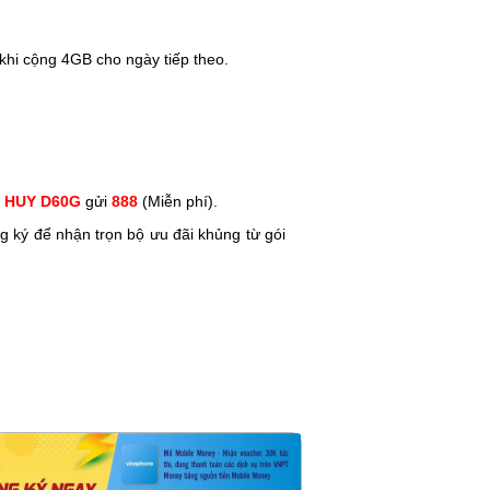
khi cộng 4GB cho ngày tiếp theo.
:
HUY D60G
gửi
888
(Miễn phí).
ký để nhận trọn bộ ưu đãi khủng từ gói