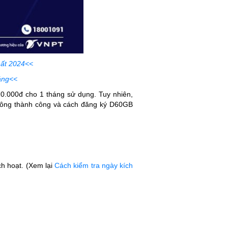
hất 2024<<
áng<<
0.000đ cho 1 tháng sử dụng. Tuy nhiên,
hông thành công và cách đăng ký D60GB
ch hoạt. (Xem lại
Cách kiểm tra ngày kích