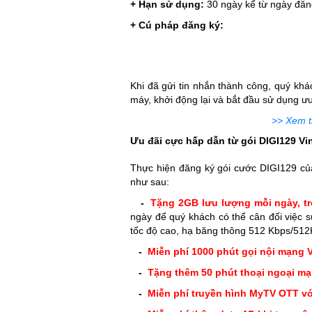
+ Hạn sử dụng:
30 ngày kể từ ngày đăng
+ Cú pháp đăng ký:
Khi đã gửi tin nhắn thành công, quý khá
máy, khởi động lại và bắt đầu sử dụng ưu
>> Xem t
Ưu đãi cực hấp dẫn từ gói DIGI129 V
Thực hiện đăng ký gói cước DIGI129 củ
như sau:
-
Tặng 2GB lưu lượng mỗi ngày, t
ngày để quý khách có thể cân đối việc s
tốc độ cao, hạ băng thông 512 Kbps/512
-
Miễn phí 1000 phút gọi nội mạng 
-
Tặng thêm 50 phút thoại ngoại m
-
Miễn phí truyền hình MyTV OTT vớ