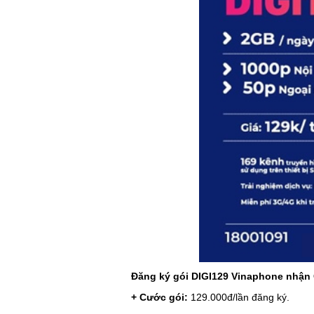
Đăng ký gói DIGI129 Vinaphone nhận
+ Cước gói:
129.000đ/lần đăng ký.