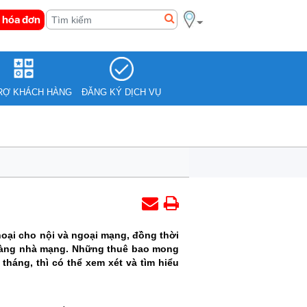
 hóa đơn
RỢ KHÁCH HÀNG
ĐĂNG KÝ DỊCH VỤ
oại cho nội và ngoại mạng, đồng thời
h hàng nhà mạng. Những thuê bao mong
tháng, thì có thể xem xét và tìm hiểu