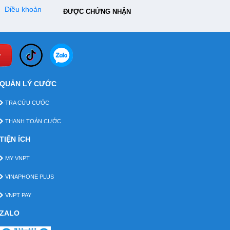
Điều khoản
ĐƯỢC CHỨNG NHẬN
QUẢN LÝ CƯỚC
TRA CỨU CƯỚC
THANH TOÁN CƯỚC
TIỆN ÍCH
MY VNPT
VINAPHONE PLUS
VNPT PAY
ZALO