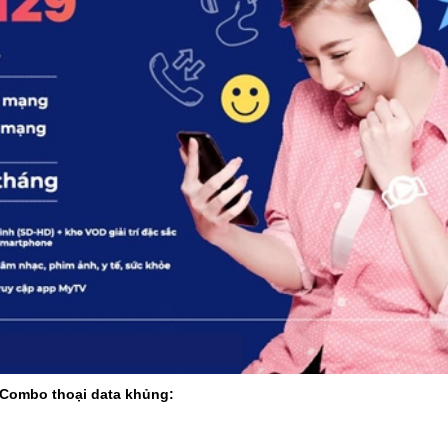
 Combo thoại data khủng: