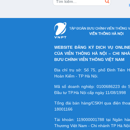
WEBSITE ĐĂNG KÝ DỊCH VỤ ONLIN
CỦA VIỄN THÔNG HÀ NỘI – CHI NH
BƯU CHÍNH VIỄN THÔNG VIỆT NAM
Địa chỉ trụ sở: Số 75, phố Đinh Tiên
Hoàn Kiếm - TP Hà Nội.
Mã số doanh nghiệp:
0100686223
do S
Đầu tư TP.Hà Nội cấp ngày 11/08/1998
Tổng đài bán hàng/CSKH qua điện tho
18001166
Tài khoản:
119000001788
tại Ngân h
Thương Việt Nam - Chi nhánh TP Hà Nội