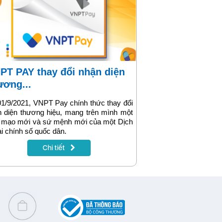
ương...
1/9/2021, VNPT Pay chính thức thay đổi
 diện thương hiệu, mang trên mình một
n mạo mới và sứ mệnh mới của một Dịch
ài chính số quốc dân.
Chi tiết