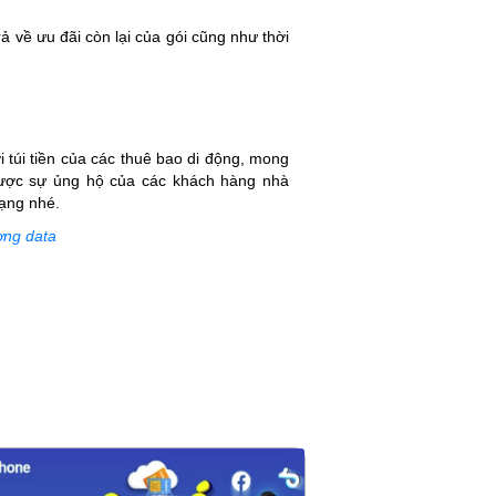
rả về ưu đãi còn lại của gói cũng như thời
 túi tiền của các thuê bao di động, mong
được sự ủng hộ của các khách hàng nhà
ạng nhé.
ợng data