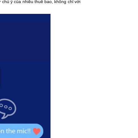
 chú ý của nhiều thuê bao, không chỉ với