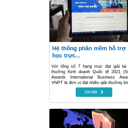
Hệ thống phần mềm hỗ trợ
học trực...
Với tổng số 7 hạng mục đạt giải tại 
thưởng Kinh doanh Quốc tế 2021 (St
Awards International Business Awar
VNPT là đơn vị đạt nhiều giải thưởng lớ
với các giải pháp công nghệ giúp đẩy lùi
Chi tiết
bệnh Covid-19.