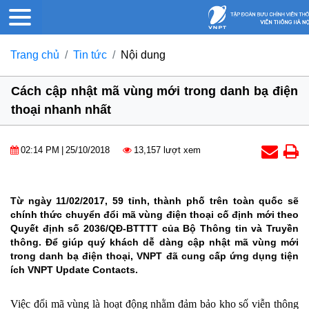
Trang chủ
Tin tức
Nội dung
Cách cập nhật mã vùng mới trong danh bạ điện
thoại nhanh nhất
02:14 PM
|
25/10/2018
13,157 lượt xem
Từ ngày 11/02/2017, 59 tỉnh, thành phố trên toàn quốc sẽ
chính thức chuyển đổi mã vùng điện thoại cố định mới theo
Quyết định số 2036/QĐ-BTTTT của Bộ Thông tin và Truyền
thông. Để giúp quý khách dễ dàng cập nhật mã vùng mới
trong danh bạ điện thoại, VNPT đã cung cấp ứng dụng tiện
ích VNPT Update Contacts.
Việc đổi mã vùng là hoạt động nhằm đảm bảo kho số viễn thông