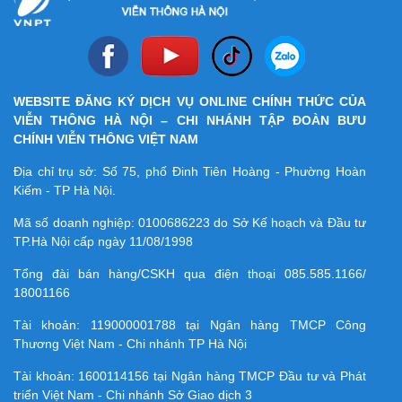
WEBSITE ĐĂNG KÝ DỊCH VỤ ONLINE CHÍNH THỨC CỦA
VIỄN THÔNG HÀ NỘI – CHI NHÁNH TẬP ĐOÀN BƯU
CHÍNH VIỄN THÔNG VIỆT NAM
Địa chỉ trụ sở: Số 75, phố Đinh Tiên Hoàng - Phường Hoàn
Kiếm - TP Hà Nội.
Mã số doanh nghiệp:
0100686223
do Sở Kế hoạch và Đầu tư
TP.Hà Nội cấp ngày 11/08/1998
Tổng đài bán hàng/CSKH qua điện thoại
085.585.1166/
18001166
Tài khoản:
119000001788
tại Ngân hàng TMCP Công
Thương Việt Nam - Chi nhánh TP Hà Nội
Tài khoản:
1600114156
tại Ngân hàng TMCP Ðầu tư và Phát
triển Việt Nam - Chi nhánh Sở Giao dịch 3