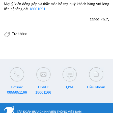
Mọi ý kiến đóng góp và thắc mắc hỗ trợ, quý khách hàng vui lòng
liên hệ tổng đài
18001091
.
(Theo VNP)
Từ khóa:
Hotline:
CSKH:
Q&A
Điều khoản
0855851166
18001166