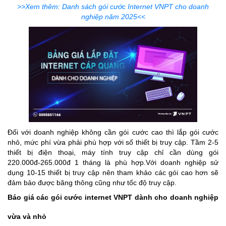
>>Xem thêm: Danh sách gói cước Internet VNPT cho doanh
nghiệp năm 2025<<
Đối với doanh nghiệp không cần gói cước cao thì lắp gói cước
nhỏ, mức phí vừa phải phù hợp với số thiết bị truy cập. Tầm 2-5
thiết bị điện thoại, máy tính truy cập chỉ cần dùng gói
220.000đ-265.000đ 1 tháng là phù hợp.Với doanh nghiệp sử
dụng 10-15 thiết bị truy cập nên tham khảo các gói cao hơn sẽ
đảm bảo được băng thông cũng như tốc độ truy cập.
Báo giá các gói cước internet VNPT dành cho doanh nghiệp
vừa và nhỏ