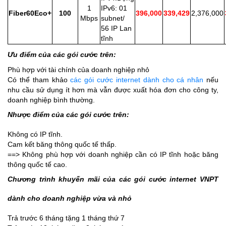
1
IPv6: 01
Fiber60Eco+
100
396,000
339,429
2,376,000
Mbps
subnet/
56 IP Lan
tĩnh
Ưu điểm của các gói cước trên:
Phù hợp với tài chính của doanh nghiệp nhỏ
Có thể tham khảo
các gói cước internet dành cho cá nhân
nếu
nhu cầu sử dụng ít hơn mà vẫn được xuất hóa đơn cho công ty,
doanh nghiệp bình thường.
Nhược điểm của các gói cước trên:
Không có IP tĩnh.
Cam kết băng thông quốc tế thấp.
==> Không phù hợp với doanh nghiệp cần có IP tĩnh hoặc băng
thông quốc tế cao.
Chương trình khuyến mãi của các gói cước internet VNPT
dành cho doanh nghiệp vừa và nhỏ
Trả trước 6 tháng tặng 1 tháng thứ 7