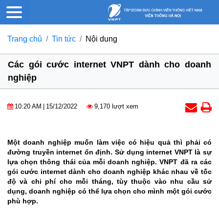
Trang chủ
Tin tức
Nội dung
Các gói cước internet VNPT dành cho doanh
nghiệp
10:20 AM
|
15/12/2022
9,170 lượt xem
Một doanh nghiệp muốn làm việc có hiệu quả thì phải có
đường truyền internet ổn định. Sử dụng internet VNPT là sự
lựa chọn thông thái của mỗi doanh nghiệp. VNPT đã ra các
gói cước internet dành cho doanh nghiệp khác nhau về tốc
độ và chi phí cho mỗi tháng, tùy thuộc vào nhu cầu sử
dụng, doanh nghiệp có thể lựa chọn cho mình một gói cước
phù hợp.