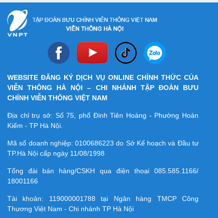
WEBSITE ĐĂNG KÝ DỊCH VỤ ONLINE CHÍNH THỨC CỦA
VIỄN THÔNG HÀ NỘI – CHI NHÁNH TẬP ĐOÀN BƯU
CHÍNH VIỄN THÔNG VIỆT NAM
Địa chỉ trụ sở: Số 75, phố Đinh Tiên Hoàng - Phường Hoàn
Kiếm - TP Hà Nội.
Mã số doanh nghiệp:
0100686223
do Sở Kế hoạch và Đầu tư
TP.Hà Nội cấp ngày 11/08/1998
Tổng đài bán hàng/CSKH qua điện thoại
085.585.1166/
18001166
Tài khoản:
119000001788
tại Ngân hàng TMCP Công
Thương Việt Nam - Chi nhánh TP Hà Nội