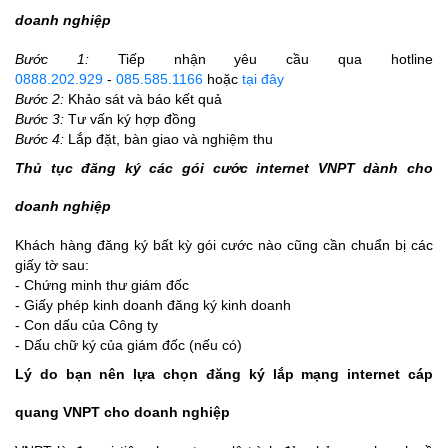
doanh nghiệp
Bước 1:
Tiếp nhận yêu cầu qua hotline
0888.202.929
-
085.585.1166
hoặc
tại đây
Bước 2:
Khảo sát và báo kết quả
Bước 3:
Tư vấn ký hợp đồng
Bước 4:
Lắp đặt, bàn giao và nghiệm thu
Thủ tục đăng ký các gói cước internet VNPT dành cho
doanh nghiệp
Khách hàng đăng ký bất kỳ gói cước nào cũng cần chuẩn bị các
giấy tờ sau:
- Chứng minh thư giám đốc
- Giấy phép kinh doanh đăng ký kinh doanh
- Con dấu của Công ty
- Dấu chữ ký của giám đốc (nếu có)
Lý do bạn nên lựa chọn đăng ký lắp mạng internet cáp
quang VNPT cho doanh nghiệp