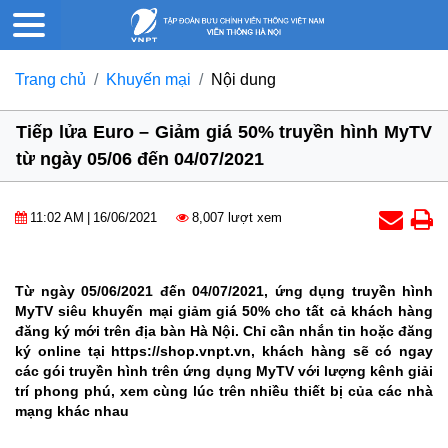
Trang chủ
Khuyến mại
Nội dung
Tiếp lửa Euro – Giảm giá 50% truyền hình MyTV
từ ngày 05/06 đến 04/07/2021
11:02 AM
|
16/06/2021
8,007 lượt xem
Từ ngày 05/06/2021 đến 04/07/2021, ứng dụng truyền hình
MyTV siêu khuyến mại giảm giá 50% cho tất cả khách hàng
đăng ký mới trên địa bàn Hà Nội. Chỉ cần nhắn tin hoặc đăng
ký online tại https://shop.vnpt.vn, khách hàng sẽ có ngay
các gói truyền hình trên ứng dụng MyTV với lượng kênh giải
trí phong phú, xem cùng lúc trên nhiều thiết bị của các nhà
mạng khác nhau