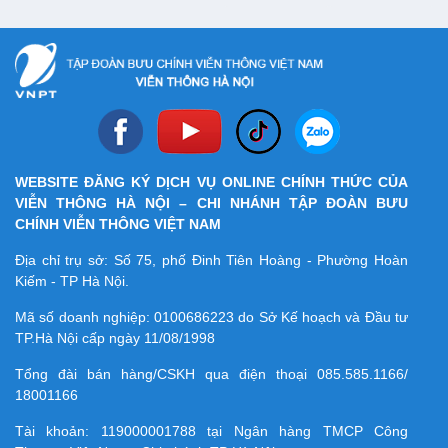
WEBSITE ĐĂNG KÝ DỊCH VỤ ONLINE CHÍNH THỨC CỦA
VIỄN THÔNG HÀ NỘI – CHI NHÁNH TẬP ĐOÀN BƯU
CHÍNH VIỄN THÔNG VIỆT NAM
Địa chỉ trụ sở: Số 75, phố Đinh Tiên Hoàng - Phường Hoàn
Kiếm - TP Hà Nội.
Mã số doanh nghiệp:
0100686223
do Sở Kế hoạch và Đầu tư
TP.Hà Nội cấp ngày 11/08/1998
Tổng đài bán hàng/CSKH qua điện thoại
085.585.1166/
18001166
Tài khoản:
119000001788
tại Ngân hàng TMCP Công