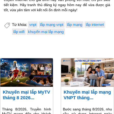
tiết kiệm. Hãy tranh thủ đăng ký ngay hôm nay để vừa được giá
tốt, vừa yên tâm với kết nối ổn định mỗi ngày!
Từ khóa:
vnpt
lắp mạng vnpt
lắp mạng
lắp internet
lắp wifi
khuyến mại lắp mạng
Khuyến mại lắp MyTV
Khuyến mại lắp mạng
tháng 8 2026...
VNPT tháng...
Tháng 8/2026, Truyền hình
Bước sang tháng 8/2026, nhu
MyTV mang đến cho khách
cầu sử dụng Internet ngày