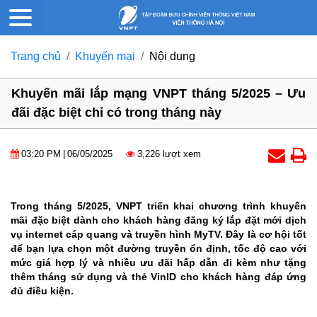
Trang chủ
Khuyến mại
Nội dung
Khuyến mãi lắp mạng VNPT tháng 5/2025 – Ưu
đãi đặc biệt chỉ có trong tháng này
03:20 PM
|
06/05/2025
3,226 lượt xem
Trong tháng 5/2025, VNPT triển khai chương trình khuyến
mãi đặc biệt dành cho khách hàng đăng ký lắp đặt mới dịch
vụ internet cáp quang và truyền hình MyTV. Đây là cơ hội tốt
để bạn lựa chọn một đường truyền ổn định, tốc độ cao với
mức giá hợp lý và nhiều ưu đãi hấp dẫn đi kèm như tặng
thêm tháng sử dụng và thẻ VinID cho khách hàng đáp ứng
đủ điều kiện.