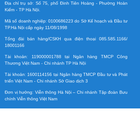
Địa chỉ trụ sở: Số 75, phố Đinh Tiên Hoàng - Phường Hoàn
Kiếm - TP Hà Nội.
Mã số doanh nghiệp:
0100686223
do Sở Kế hoạch và Đầu tư
TP.Hà Nội cấp ngày 11/08/1998
Tổng đài bán hàng/CSKH qua điện thoại
085.585.1166/
18001166
Tài khoản:
119000001788
tại Ngân hàng TMCP Công
Thương Việt Nam - Chi nhánh TP Hà Nội
Tài khoản:
1600114156
tại Ngân hàng TMCP Ðầu tư và Phát
triển Việt Nam - Chi nhánh Sở Giao dịch 3
Đơn vị hưởng: Viễn thông Hà Nội – Chi nhánh Tập đoàn Bưu
chính Viễn thông Việt Nam