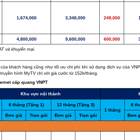
1,674,000
3,348,000
249,000
4,800,000
9,600,000
600,000
VAT và khuyến mại.
 của khách hàng cũng như tối ưu chi phí khi sử dụng dịch vụ của VN
truyền hình MyTV chỉ với giá cước từ 152k/tháng.
ternet cáp quang VNPT
Khu vực nội thành
6 tháng (Tặng 1)
12 tháng (Tặng 3)
6 th
1 tháng
Đơn giá
Trọn gói
Đơn giá
Trọn gói
Đơn g