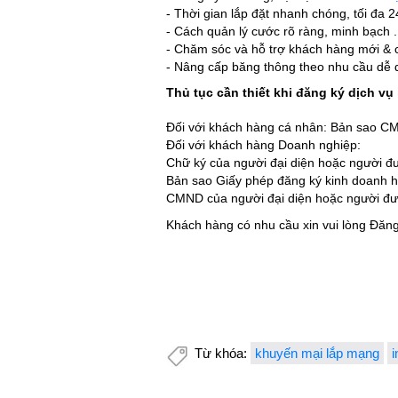
- Thời gian lắp đặt nhanh chóng, tối đa 2
- Cách quản lý cước rõ ràng, minh bạch .
- Chăm sóc và hỗ trợ khách hàng mới & c
- Nâng cấp băng thông theo nhu cầu dễ
Thủ tục cần thiết khi đăng ký dịch v
Đối với khách hàng cá nhân: Bản sao 
Đối với khách hàng Doanh nghiệp:
Chữ ký của người đại diện hoặc người 
Bản sao Giấy phép đăng ký kinh doanh h
CMND của người đại diện hoặc người đượ
Khách hàng có nhu cầu xin vui lòng Đăn
Từ khóa:
khuyến mại lắp mạng
i