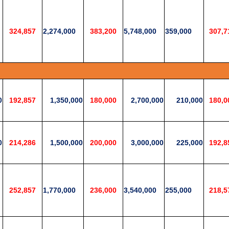
324,857
2,274,000
383,200
5,748,000
359,000
307,7
0
192,857
1,350,000
180,000
2,700,000
210,000
180,0
0
214,286
1,500,000
200,000
3,000,000
225,000
192,8
252,857
1,770,000
236,000
3,540,000
255,000
218,5