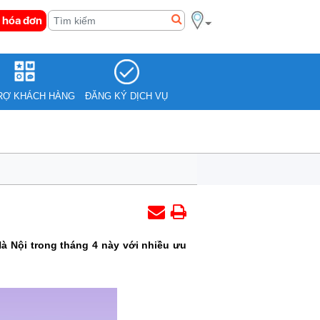
 hóa đơn
RỢ KHÁCH HÀNG
ĐĂNG KÝ DỊCH VỤ
à Nội trong tháng 4 này với nhiều ưu