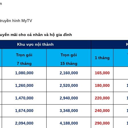
ần
m truyền hình MyTV
uyến mãi cho cá nhân và hộ gia đình
Khu vực nội thành
Trọn gói
Trọn gói
1 tháng
7 tháng
15 tháng
1,080,000
2,160,000
165,000
1,260,000
2,520,000
180,000
1,470,000
2,940,000
220,000
1,674,000
3,348,000
240,000
2,094,000
4,188,000
290,000