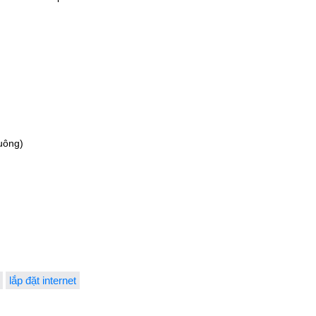
uông)
lắp đặt internet