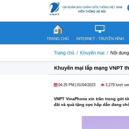
TRANG CHỦ
INTERNET - TRUYỀN HÌNH
Trang chủ
Khuyến mại
Nội dung
Khuyến mại lắp mạng VNPT th
04:25 PM
|
01/04/2023
3,279 lượt x
VNPT VinaPhone xin trân trọng gửi t
đãi và quà tặng cực hấp dẫn đang ch