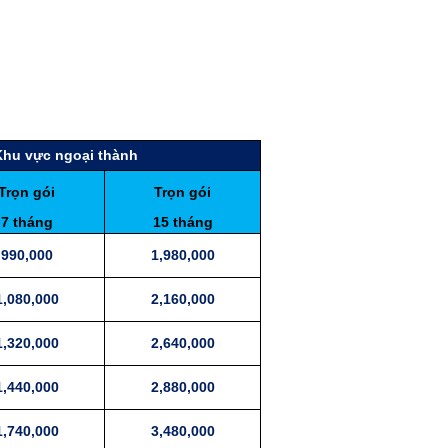
Khu vực ngoại thành
Trọn gói
Trọn gói
7 tháng
15 tháng
990,000
1,980,000
1,080,000
2,160,000
1,320,000
2,640,000
1,440,000
2,880,000
1,740,000
3,480,000