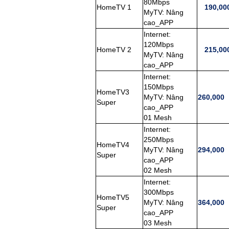
80Mbps
HomeTV 1
190,00
MyTV: Nâng
cao_APP
Internet:
120Mbps
HomeTV 2
215,00
MyTV: Nâng
cao_APP
Internet:
150Mbps
HomeTV3
MyTV: Nâng
260,000
Super
cao_APP
01 Mesh
Internet:
250Mbps
HomeTV4
MyTV: Nâng
294,000
Super
cao_APP
02 Mesh
Internet:
300Mbps
HomeTV5
MyTV: Nâng
364,000
Super
cao_APP
03 Mesh