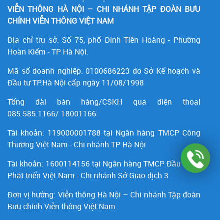
VIỄN THÔNG HÀ NỘI – CHI NHÁNH TẬP ĐOÀN BƯU
CHÍNH VIỄN THÔNG VIỆT NAM
Địa chỉ trụ sở: Số 75, phố Đinh Tiên Hoàng - Phường
Hoàn Kiếm - TP Hà Nội.
Mã số doanh nghiệp:
0100686223
do Sở Kế hoạch và
Đầu tư TP.Hà Nội cấp ngày 11/08/1998
Tổng đài bán hàng/CSKH qua điện thoại
085.585.1166/ 18001166
Tài khoản:
119000001788
tại Ngân hàng TMCP Công
Thương Việt Nam - Chi nhánh TP Hà Nội
Tài khoản:
1600114156
tại Ngân hàng TMCP Ðầu tư và
Phát triển Việt Nam - Chi nhánh Sở Giao dịch 3
Đơn vị hưởng: Viễn thông Hà Nội – Chi nhánh Tập đoàn
Bưu chính Viễn thông Việt Nam