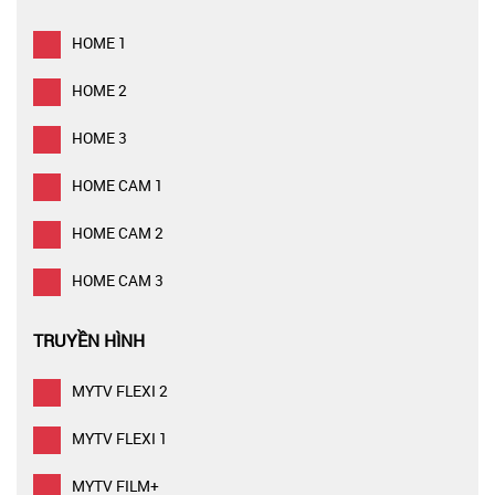
HOME 1
HOME 2
HOME 3
HOME CAM 1
HOME CAM 2
HOME CAM 3
TRUYỀN HÌNH
MYTV FLEXI 2
MYTV FLEXI 1
MYTV FILM+