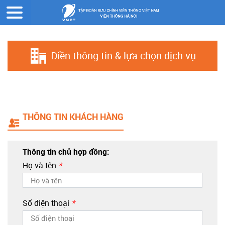
Trang chủ
Đăng ký online
Điền thông tin & lựa chọn dịch vụ
THÔNG TIN KHÁCH HÀNG
Thông tin chủ hợp đồng:
Họ và tên
*
Số điện thoại
*