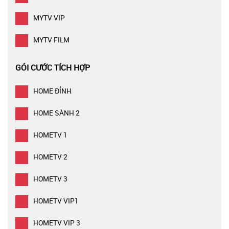
MYTV VIP
MYTV FILM
GÓI CƯỚC TÍCH HỢP
HOME ĐỈNH
HOME SÀNH 2
HOMETV 1
HOMETV 2
HOMETV 3
HOMETV VIP1
HOMETV VIP 3