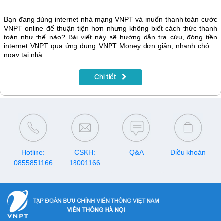
Bạn đang dùng internet nhà mạng VNPT và muốn thanh toán cước
VNPT online để thuận tiện hơn nhưng không biết cách thức thanh
toán như thế nào? Bài viết này sẽ hướng dẫn tra cứu, đóng tiền
internet VNPT qua ứng dụng VNPT Money đơn giản, nhanh chóng
ngay tại nhà.
Chi tiết
Hotline:
CSKH:
Q&A
Điều khoản
0855851166
18001166