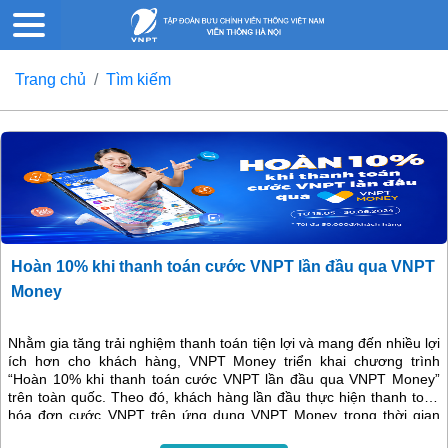
Trang chủ
Tìm kiếm
Hoàn 10% khi thanh toán cước VNPT lần đầu qua VNPT
Money
Nhằm gia tăng trải nghiệm thanh toán tiện lợi và mang đến nhiều lợi
ích hơn cho khách hàng, VNPT Money triển khai chương trình
“Hoàn 10% khi thanh toán cước VNPT lần đầu qua VNPT Money”
trên toàn quốc. Theo đó, khách hàng lần đầu thực hiện thanh toán
hóa đơn cước VNPT trên ứng dụng VNPT Money trong thời gian
diễn ra chương trình sẽ được hoàn ngay 10% giá trị giao dịch, tối đa