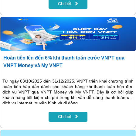
50.000đ/lần thanh toán.
Chi tiết
Hoàn tiền lên đến 6% khi thanh toán cước VNPT qua
VNPT Money và My VNPT
Từ ngày 03/10/2025 đến 31/12/2025, VNPT triển khai chương trình
hoàn tiền hấp dẫn dành cho khách hàng khi thanh toán hóa đơn
dịch vụ VNPT qua VNPT Money và My VNPT. Đây là cơ hội giúp
khách hàng tiết kiệm chi phí trong khi vẫn dễ dàng thanh toán các
dịch vụ Internet, truyền hình và di động.
Chi tiết