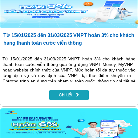
Từ 15/01/2025 đến 31/03/2025 VNPT hoàn 3% cho khách
hàng thanh toán cước viễn thông
Từ 15/01/2025 đến 31/03/2025 VNPT hoàn 3% cho khách hàng
thanh toán cước viễn thông qua ứng dụng VNPT Money, MyVNPT
hoặc website chính thức của VNPT. Mức hoàn tối đa tùy thuộc vào
từng dịch vụ và quy định của VNPT tại thời điểm khuyến mãi.
Chương trình áp dụng trên phạm vi toàn quốc, thông tin chi tiết sẽ
có trong bài viết dưới đây.
Chi tiết