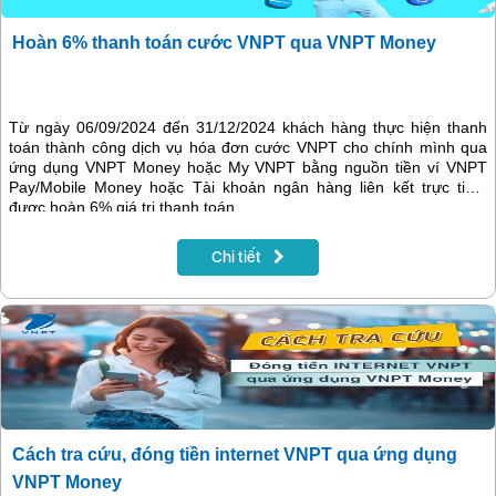
Hoàn 6% thanh toán cước VNPT qua VNPT Money
Từ ngày 06/09/2024 đến 31/12/2024 khách hàng thực hiện thanh
toán thành công dịch vụ hóa đơn cước VNPT cho chính mình qua
ứng dụng VNPT Money hoặc My VNPT bằng nguồn tiền ví VNPT
Pay/Mobile Money hoặc Tài khoản ngân hàng liên kết trực tiếp,
được hoàn 6% giá trị thanh toán.
Chi tiết
Cách tra cứu, đóng tiền internet VNPT qua ứng dụng
VNPT Money