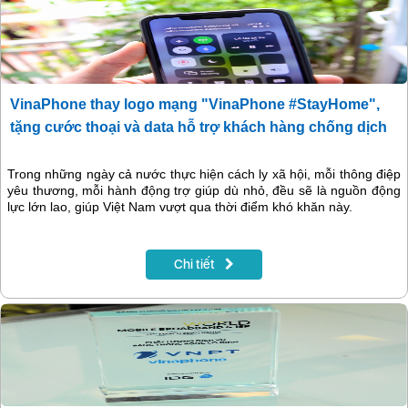
VinaPhone thay logo mạng "VinaPhone #StayHome",
tặng cước thoại và data hỗ trợ khách hàng chống dịch
Trong những ngày cả nước thực hiện cách ly xã hội, mỗi thông điệp
yêu thương, mỗi hành động trợ giúp dù nhỏ, đều sẽ là nguồn động
lực lớn lao, giúp Việt Nam vượt qua thời điểm khó khăn này.
Chi tiết