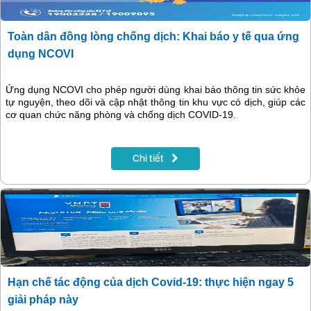
Toàn dân đồng lòng chống dịch: Khai báo y tế qua ứng
dụng NCOVI
Ứng dụng NCOVI cho phép người dùng khai báo thông tin sức khỏe
tự nguyện, theo dõi và cập nhật thông tin khu vực có dịch, giúp các
cơ quan chức năng phòng và chống dịch COVID-19.
Chi tiết
Hạn chế tác động của dịch Covid-19: thực hiện ngay 5
giải pháp này