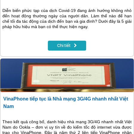
Diễn biến phức tạp của dịch Covid-19 đang ảnh hưởng không nhỏ
đến hoạt động thường ngày của người dân. Làm thế nào để hạn
chế tối đa tác động của dịch đến bạn và gia đình? Dưới đây là 5 giải
pháp hữu hiệu mà bạn có thể thực hiện ngay.
Chi tiết
VinaPhone tiếp tục là Nhà mạng 3G/4G nhanh nhất Việt
Nam
Theo kết quả công bố, danh hiệu nhà mạng 3G/4G nhanh nhất Việt
Nam do Ookla – đơn vị uy tín về đo kiểm tốc độ internet vừa được
trao cho VinaPhone. Đây là năm thứ 2 liên tiếp VinaPhone nhận