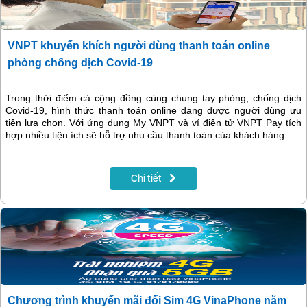
VNPT khuyến khích người dùng thanh toán online
phòng chống dịch Covid-19
Trong thời điểm cả cộng đồng cùng chung tay phòng, chống dịch
Covid-19, hình thức thanh toán online đang được người dùng ưu
tiên lựa chọn. Với ứng dụng My VNPT và ví điện tử VNPT Pay tích
hợp nhiều tiện ích sẽ hỗ trợ nhu cầu thanh toán của khách hàng.
Chi tiết
Chương trình khuyến mãi đổi Sim 4G VinaPhone năm