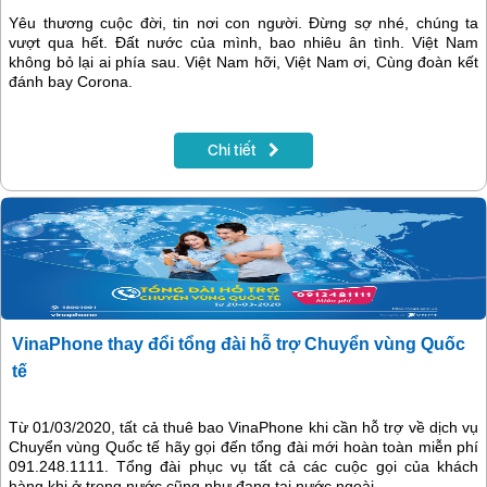
Yêu thương cuộc đời, tin nơi con người. Đừng sợ nhé, chúng ta
vượt qua hết. Đất nước của mình, bao nhiêu ân tình. Việt Nam
không bỏ lại ai phía sau. Việt Nam hỡi, Việt Nam ơi, Cùng đoàn kết
đánh bay Corona.
Chi tiết
VinaPhone thay đổi tổng đài hỗ trợ Chuyển vùng Quốc
tế
Từ 01/03/2020, tất cả thuê bao VinaPhone khi cần hỗ trợ về dịch vụ
Chuyển vùng Quốc tế hãy gọi đến tổng đài mới hoàn toàn miễn phí
091.248.1111. Tổng đài phục vụ tất cả các cuộc gọi của khách
hàng khi ở trong nước cũng như đang tại nước ngoài.