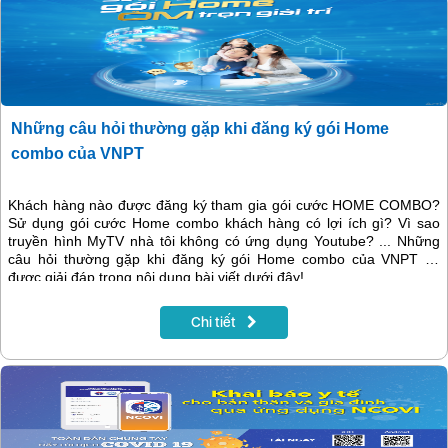
Những câu hỏi thường gặp khi đăng ký gói Home
combo của VNPT
Khách hàng nào được đăng ký tham gia gói cước HOME COMBO?
Sử dụng gói cước Home combo khách hàng có lợi ích gì? Vì sao
truyền hình MyTV nhà tôi không có ứng dụng Youtube? ... Những
câu hỏi thường gặp khi đăng ký gói Home combo của VNPT sẽ
được giải đáp trong nội dung bài viết dưới đây!
Chi tiết