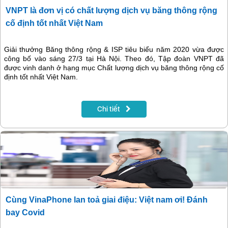
VNPT là đơn vị có chất lượng dịch vụ băng thông rộng
cố định tốt nhất Việt Nam
Giải thưởng Băng thông rộng & ISP tiêu biểu năm 2020 vừa được
công bố vào sáng 27/3 tại Hà Nội. Theo đó, Tập đoàn VNPT đã
được vinh danh ở hạng mục Chất lượng dịch vụ băng thông rộng cố
định tốt nhất Việt Nam.
Chi tiết
Cùng VinaPhone lan toả giai điệu: Việt nam ơi! Đánh
bay Covid