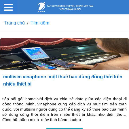
Trang chủ
Tìm kiếm
multisim vinaphone: một thuê bao dùng đồng thời trên
nhiều thiết bị
tiếp nối gói home với dịch vụ chia sẻ data giữa các điện thoại di
động thông minh, vinaphone cung cấp dịch vụ multisim trên toàn
quốc. với multisim người dùng có thể đăng ký số thuê bao của mình
sử dụng cùng thời điểm trên nhiều thiết bị khác như điện thoại,
đồng hồ thông minh, máy tính bảng, laptop....