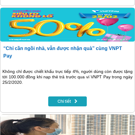
“Chỉ cần ngồi nhà, vẫn được nhận quà” cùng VNPT
Pay
Không chỉ được chiết khấu trực tiếp 4%, người dùng còn được tặng
tới 100.000 đồng khi nạp thẻ trả trước qua ví VNPT Pay trong ngày
25/2/2020.
Chi tiết