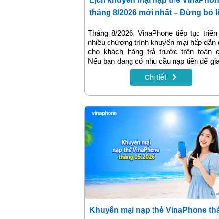
Lịch khuyến mại nạp thẻ VinaPho
tháng 8/2026 mới nhất – Đừng bỏ l
các ngày vàng nhận ưu đãi!
Tháng 8/2026, VinaPhone tiếp tục triển
nhiều chương trình khuyến mại hấp dẫn
cho khách hàng trả trước trên toàn q
Nếu bạn đang có nhu cầu nạp tiền để gi
gói cước, đăng ký data, gọi thoại hay tíc
Chi tiết
tài khoản, hãy lưu ngay lịch khuyến
VinaPhone tháng 8/2026 dưới đây để 
được nhiều ưu đãi nhất.
Khuyến mại nạp thẻ VinaPhone th