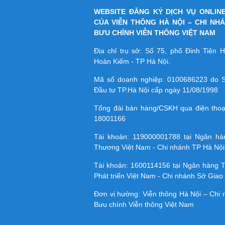
WEBSITE ĐĂNG KÝ DỊCH VỤ ONLIN
CỦA VIỄN THÔNG HÀ NỘI – CHI NH
BƯU CHÍNH VIỄN THÔNG VIỆT NAM
Địa chỉ trụ sở: Số 75, phố Đinh Tiên
Hoàn Kiếm - TP Hà Nội.
Mã số doanh nghiệp:
0100686223
do S
Đầu tư TP.Hà Nội cấp ngày 11/08/1998
Tổng đài bán hàng/CSKH qua điện tho
18001166
Tài khoản:
119000001788
tại Ngân h
Thương Việt Nam - Chi nhánh TP Hà Nội
Tài khoản:
1600114156
tại Ngân hàng 
Phát triển Việt Nam - Chi nhánh Sở Giao 
Đơn vị hưởng: Viễn thông Hà Nội – Chi
Bưu chính Viễn thông Việt Nam