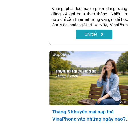
cần
Không phải lúc nào người dùng cũng
đăng ký gói data theo tháng. Nhiều t
hợp chỉ cần Internet trong vài giờ để học
làm việc hoặc giải trí. Vì vậy, VinaPho
triển khai 3 gói data theo giờ gồm H5, 
Chi tiết
H10 với mức giá rẻ, dung lượng lớn v
thể sử dụng ngay khi đăng ký, gói 
không gia hạn tự động giúp người dùn
dụng Internet linh hoạt và tiết kiệm hơn.
Tháng 3 khuyến mại nạp thẻ
VinaPhone vào những ngày nào?
Lịch ưu đãi chi tiết