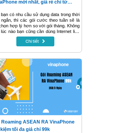
aPhone mới nhất, giá rẻ chỉ từ
000đ
bạn có nhu cầu sử dụng data trong thời
 ngắn, thì các gói cước theo tuần sẽ là
chọn hợp lý hơn so với gói tháng. Không
 lúc nào bạn cũng cần dùng Internet liên
trong 30 ngày. Có khi bạn chỉ cần thêm
Chi tiết
 để đi công tác vài ngày, du lịch, học
ne tạm thời hoặc đơn giản là cần thêm
 lượng để xem video, lướt mạng xã hội
g 1 tuần.
i Roaming ASEAN RA VinaPhone
t kiệm tối đa giá chỉ 99k