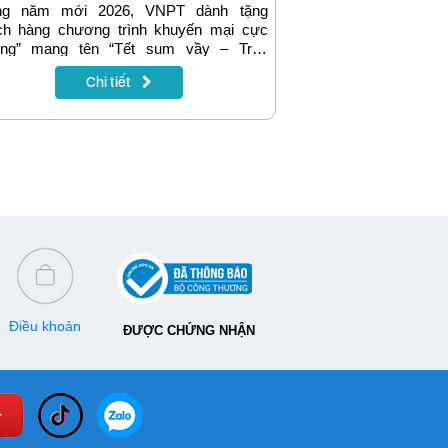
g năm mới 2026, VNPT dành tặng
ch hàng chương trình khuyến mại cực
ủng” mang tên “Tết sum vầy – Trao
ne 17” — cơ hội để bạn trải nghiệm dịch
Chi tiết
ượt trội và rinh về IPhone 17 Pro Max,
ne 17 cùng hàng ngàn quà tặng giá trị
. Với tổng giá trị giải thưởng lên tới gần
tỷ đồng, đây là dịp bạn không nên bỏ lỡ.
Điều khoản
ĐƯỢC CHỨNG NHẬN