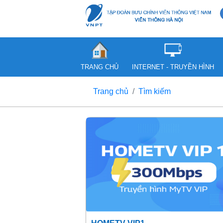
TRANG CHỦ
INTERNET - TRUYỀN HÌNH
Trang chủ
Tìm kiếm