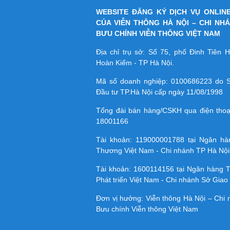
WEBSITE ĐĂNG KÝ DỊCH VỤ ONLIN
CỦA VIỄN THÔNG HÀ NỘI – CHI NH
BƯU CHÍNH VIỄN THÔNG VIỆT NAM
Địa chỉ trụ sở: Số 75, phố Đinh Tiên
Hoàn Kiếm - TP Hà Nội.
Mã số doanh nghiệp:
0100686223
do S
Đầu tư TP.Hà Nội cấp ngày 11/08/1998
Tổng đài bán hàng/CSKH qua điện tho
18001166
Tài khoản:
119000001788
tại Ngân h
Thương Việt Nam - Chi nhánh TP Hà Nội
Tài khoản:
1600114156
tại Ngân hàng 
Phát triển Việt Nam - Chi nhánh Sở Giao 
Đơn vị hưởng: Viễn thông Hà Nội – Chi
Bưu chính Viễn thông Việt Nam