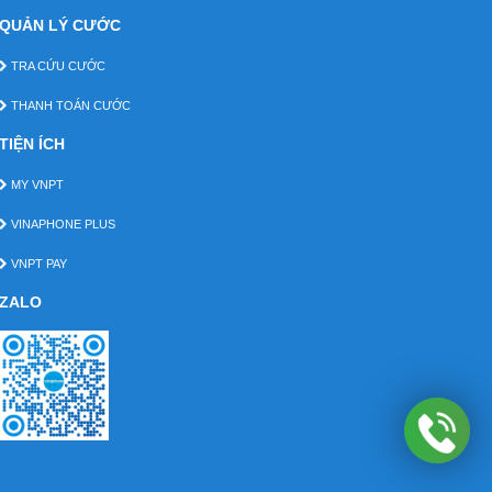
QUẢN LÝ CƯỚC
TRA CỨU CƯỚC
THANH TOÁN CƯỚC
TIỆN ÍCH
MY VNPT
VINAPHONE PLUS
VNPT PAY
ZALO