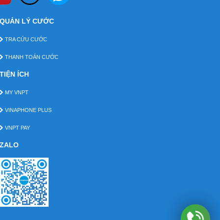
QUẢN LÝ CƯỚC
TRA CỨU CƯỚC
THANH TOÁN CƯỚC
TIỆN ÍCH
MY VNPT
VINAPHONE PLUS
VNPT PAY
ZALO