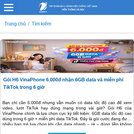
Trang chủ
Tìm kiếm
Gói H6 VinaPhone 6.000đ nhận 6GB data và miễn phí
TikTok trong 6 giờ
Bạn chỉ cần 6.000đ nhưng vẫn muốn có data tốc độ cao để xem
video, lướt TikTok hay dùng mạng trong vài giờ? Gói H6 của
VinaPhone chính là lựa chọn cực kỳ tiết kiệm: 6GB data tốc độ cao
dùng trong 6 giờ + miễn phí data TikTok. Đây là gói cước đang được
nhiều bạn trẻ lựa chọn khi cần data nhanh – rẻ – dùng liền không
cần đăng ký dài ngày.