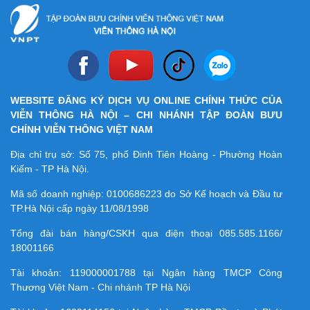
WEBSITE ĐĂNG KÝ DỊCH VỤ ONLINE CHÍNH THỨC CỦA
VIỄN THÔNG HÀ NỘI – CHI NHÁNH TẬP ĐOÀN BƯU
CHÍNH VIỄN THÔNG VIỆT NAM
Địa chỉ trụ sở: Số 75, phố Đinh Tiên Hoàng - Phường Hoàn
Kiếm - TP Hà Nội.
Mã số doanh nghiệp:
0100686223
do Sở Kế hoạch và Đầu tư
TP.Hà Nội cấp ngày 11/08/1998
Tổng đài bán hàng/CSKH qua điện thoại
085.585.1166/
18001166
Tài khoản:
119000001788
tại Ngân hàng TMCP Công
Thương Việt Nam - Chi nhánh TP Hà Nội