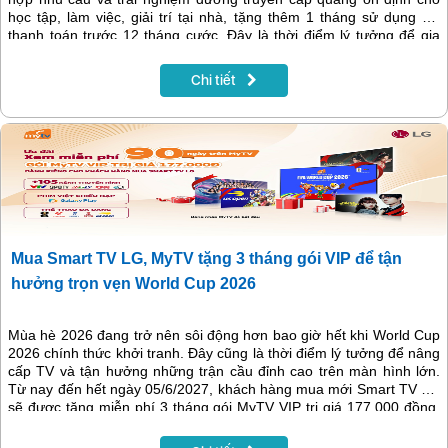
học tập, làm việc, giải trí tại nhà, tặng thêm 1 tháng sử dụng khi
thanh toán trước 12 tháng cước. Đây là thời điểm lý tưởng để gia
đình nâng cấp kết nối với chi phí tiết kiệm hơn.
Chi tiết
Mua Smart TV LG, MyTV tặng 3 tháng gói VIP để tận
hưởng trọn vẹn World Cup 2026
Mùa hè 2026 đang trở nên sôi động hơn bao giờ hết khi World Cup
2026 chính thức khởi tranh. Đây cũng là thời điểm lý tưởng để nâng
cấp TV và tận hưởng những trận cầu đỉnh cao trên màn hình lớn.
Từ nay đến hết ngày 05/6/2027, khách hàng mua mới Smart TV LG
sẽ được tặng miễn phí 3 tháng gói MyTV VIP trị giá 177.000 đồng,
sẵn sàng cho mùa World Cup 2026 sôi động và hàng nghìn giờ giải
trí dành cho cả gia đình.