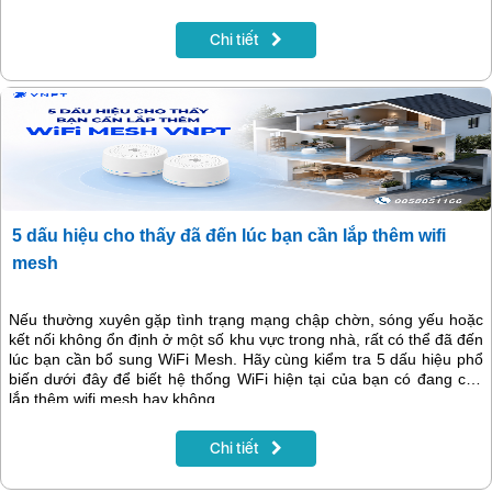
Chi tiết
5 dấu hiệu cho thấy đã đến lúc bạn cần lắp thêm wifi
mesh
Nếu thường xuyên gặp tình trạng mạng chập chờn, sóng yếu hoặc
kết nối không ổn định ở một số khu vực trong nhà, rất có thể đã đến
lúc bạn cần bổ sung WiFi Mesh. Hãy cùng kiểm tra 5 dấu hiệu phổ
biến dưới đây để biết hệ thống WiFi hiện tại của bạn có đang cần
lắp thêm wifi mesh hay không.
Chi tiết