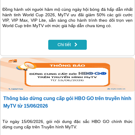
Đồng hành với người hâm mộ cùng ngày hội bóng đá hấp dẫn nhất
hành tinh World Cup 2026, MyTV ưu đãi giảm 50% các gói cước
VIP, VIP Max, VIP Lite, sẵn sàng cho hành trình theo dõi trọn vẹn
World Cup trên MyTV với mức giá hấp dẫn chưa từng có.
Chi tiết
Thông báo dừng cung cấp gói HBO GO trên truyền hình
MyTV từ 15/06/2026
Từ ngày 15/06/2026, gói nội dung đặc sắc HBO GO chính thức
dừng cung cấp trên Truyền hình MyTV.