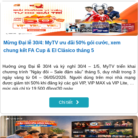
Mừng Đại lễ 30/4: MyTV ưu đãi 50% gói cước, xem
chung kết FA Cup & El Clásico tháng 5
Hưởng ứng Đại lễ 30/4 và kỳ nghỉ 30/4 – 1/5, MyTV triển khai
chương trình “Ngày đôi – Sale đậm sâu” tháng 5, duy nhất trong 3
ngày vàng từ 04 – 06/05/2026. Người dùng trên mọi nhà mạng
được giảm tới 50% khi đăng ký các gói VIP, VIP MAX và VIP Lite, với
mức giá chỉ từ 19.500 đồng/30 ngày.
Chi tiết