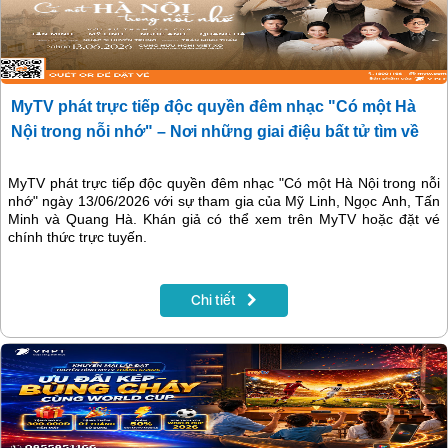
MyTV phát trực tiếp độc quyền đêm nhạc "Có một Hà
Nội trong nỗi nhớ" – Nơi những giai điệu bất tử tìm về
MyTV phát trực tiếp độc quyền đêm nhạc "Có một Hà Nội trong nỗi
nhớ" ngày 13/06/2026 với sự tham gia của Mỹ Linh, Ngọc Anh, Tấn
Minh và Quang Hà. Khán giả có thể xem trên MyTV hoặc đặt vé
chính thức trực tuyến.
Chi tiết