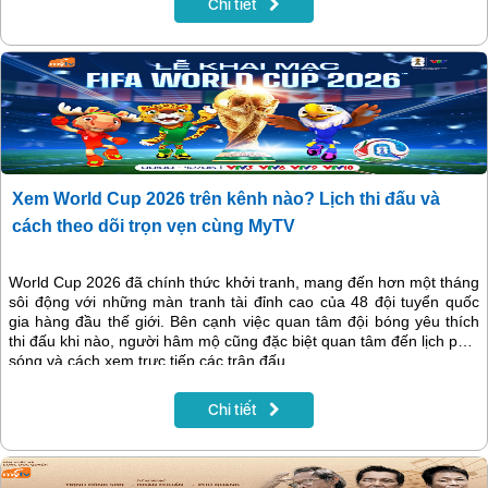
Chi tiết
Xem World Cup 2026 trên kênh nào? Lịch thi đấu và
cách theo dõi trọn vẹn cùng MyTV
World Cup 2026 đã chính thức khởi tranh, mang đến hơn một tháng
sôi động với những màn tranh tài đỉnh cao của 48 đội tuyển quốc
gia hàng đầu thế giới. Bên cạnh việc quan tâm đội bóng yêu thích
thi đấu khi nào, người hâm mộ cũng đặc biệt quan tâm đến lịch phát
sóng và cách xem trực tiếp các trận đấu.
Chi tiết