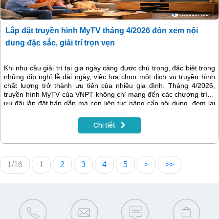
Lắp đặt truyền hình MyTV tháng 4/2026 đón xem nội
dung đặc sắc, giải trí trọn vẹn
Khi nhu cầu giải trí tại gia ngày càng được chú trọng, đặc biệt trong
những dịp nghỉ lễ dài ngày, việc lựa chọn một dịch vụ truyền hình
chất lượng trở thành ưu tiên của nhiều gia đình. Tháng 4/2026,
truyền hình MyTV của VNPT không chỉ mang đến các chương trình
ưu đãi lắp đặt hấp dẫn mà còn liên tục nâng cấp nội dung, đem lại
trải nghiệm giải trí phong phú, hiện đại và phù hợp với nhiều đối
tượng người xem.
Chi tiết
1/16
1
2
3
4
5
>
>>