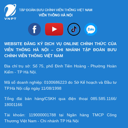
WEBSITE ĐĂNG KÝ DỊCH VỤ ONLINE CHÍNH THỨC CỦA
VIỄN THÔNG HÀ NỘI – CHI NHÁNH TẬP ĐOÀN BƯU
CHÍNH VIỄN THÔNG VIỆT NAM
Địa chỉ trụ sở: Số 75, phố Đinh Tiên Hoàng - Phường Hoàn
Kiếm - TP Hà Nội.
Mã số doanh nghiệp:
0100686223
do Sở Kế hoạch và Đầu tư
TP.Hà Nội cấp ngày 11/08/1998
Tổng đài bán hàng/CSKH qua điện thoại
085.585.1166/
18001166
Tài khoản:
119000001788
tại Ngân hàng TMCP Công
Thương Việt Nam - Chi nhánh TP Hà Nội