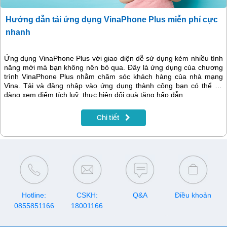
Hướng dẫn tải ứng dụng VinaPhone Plus miễn phí cực
nhanh
Ứng dụng VinaPhone Plus với giao diện dễ sử dụng kèm nhiều tính
năng mới mà bạn không nên bỏ qua. Đây là ứng dụng của chương
trình VinaPhone Plus nhằm chăm sóc khách hàng của nhà mạng
Vina. Tải và đăng nhập vào ứng dụng thành công bạn có thể dễ
dàng xem điểm tích luỹ, thực hiện đổi quà tặng hấp dẫn…
Chi tiết
Hotline:
CSKH:
Q&A
Điều khoản
0855851166
18001166