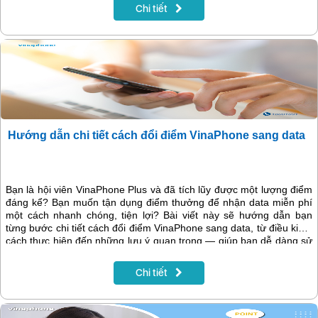
Chi tiết
Hướng dẫn chi tiết cách đổi điểm VinaPhone sang data
Bạn là hội viên VinaPhone Plus và đã tích lũy được một lượng điểm
đáng kể? Bạn muốn tận dụng điểm thưởng để nhận data miễn phí
một cách nhanh chóng, tiện lợi? Bài viết này sẽ hướng dẫn bạn
từng bước chi tiết cách đổi điểm VinaPhone sang data, từ điều kiện,
cách thực hiện đến những lưu ý quan trọng — giúp bạn dễ dàng sử
dụng dịch vụ hơn.
Chi tiết