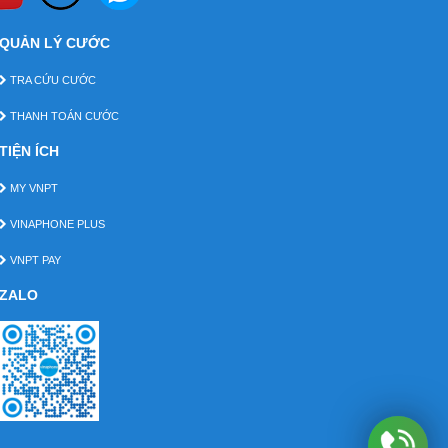
QUẢN LÝ CƯỚC
TRA CỨU CƯỚC
THANH TOÁN CƯỚC
TIỆN ÍCH
MY VNPT
VINAPHONE PLUS
VNPT PAY
ZALO