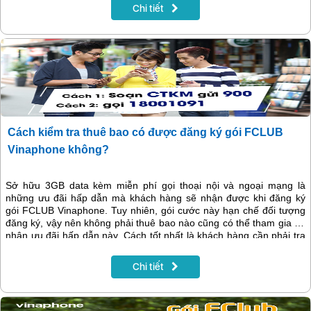
53.000đ/tháng bạn sẽ sở hữu ngay combo ưu đãi như trên.
Chi tiết
Cách kiểm tra thuê bao có được đăng ký gói FCLUB
Vinaphone không?
Sở hữu 3GB data kèm miễn phí gọi thoại nội và ngoại mạng là
những ưu đãi hấp dẫn mà khách hàng sẽ nhận được khi đăng ký
gói FCLUB Vinaphone. Tuy nhiên, gói cước này hạn chế đối tượng
đăng ký, vậy nên không phải thuê bao nào cũng có thể tham gia để
nhận ưu đãi hấp dẫn này. Cách tốt nhất là khách hàng cần phải tra
cứu thuê bao có được đăng ký gói FCLUB Vina hay không?
Chi tiết