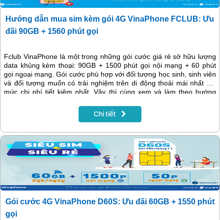
Hướng dẫn mua sim kèm gói 4G VinaPhone FCLUB: Ưu
đãi 90GB + 1560 phút gọi
Fclub VinaPhone là một trong những gói cước giá rẻ sở hữu lượng
data khủng kèm thoại: 90GB + 1500 phút gọi nội mạng + 60 phút
gọi ngoại mạng. Gói cước phù hợp với đối tượng học sinh, sinh viên
và đối tượng muốn có trải nghiệm trên di động thoải mái nhất với
mức chi phí tiết kiệm nhất. Vậy thì cùng xem và làm theo hướng
dẫn dưới đây nhé:
Chi tiết
Gói cước 4G VinaPhone D60S: Ưu đãi 60GB + 1550 phút
gọi