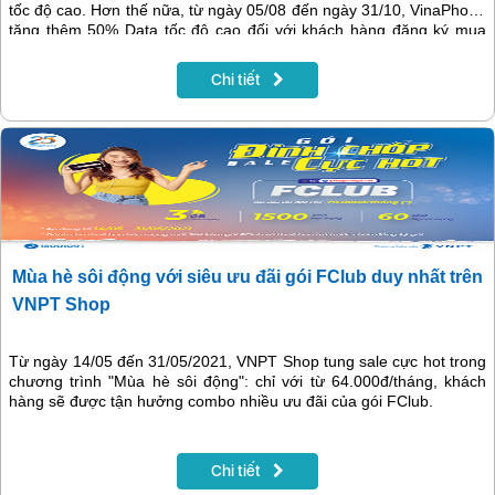
tốc độ cao. Hơn thế nữa, từ ngày 05/08 đến ngày 31/10, VinaPhone
tặng thêm 50% Data tốc độ cao đối với khách hàng đăng ký mua
sim kèm gói Fclub
Chi tiết
Mùa hè sôi động với siêu ưu đãi gói FClub duy nhất trên
VNPT Shop
Từ ngày 14/05 đến 31/05/2021, VNPT Shop tung sale cực hot trong
chương trình "Mùa hè sôi động": chỉ với từ 64.000đ/tháng, khách
hàng sẽ được tận hưởng combo nhiều ưu đãi của gói FClub.
Chi tiết