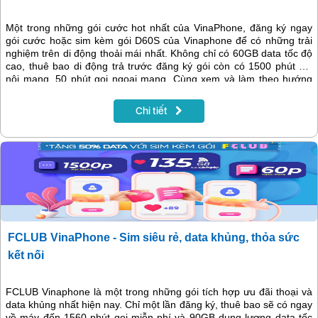
Một trong những gói cước hot nhất của VinaPhone, đăng ký ngay
gói cước hoặc sim kèm gói D60S của Vinaphone để có những trải
nghiệm trên di động thoải mái nhất. Không chỉ có 60GB data tốc độ
cao, thuê bao di động trả trước đăng ký gói còn có 1500 phút gọi
nội mạng, 50 phút gọi ngoại mạng. Cùng xem và làm theo hướng
dẫn dưới đây nhé
Chi tiết
FCLUB VinaPhone - Sim siêu rẻ, data khủng, thỏa sức
kết nối
FCLUB Vinaphone là một trong những gói tích hợp ưu đãi thoại và
data khủng nhất hiện nay. Chỉ một lần đăng ký, thuê bao sẽ có ngay
về máy đến 1560 phút gọi miễn phí và 90GB dung lượng data tốc