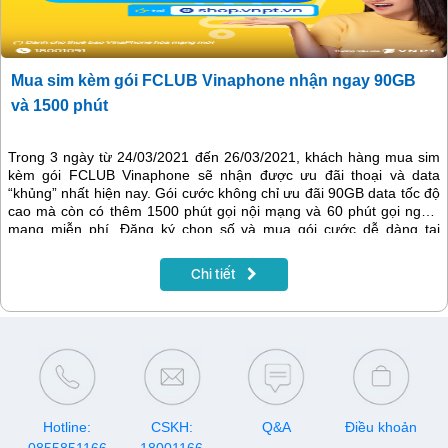
Mua sim kèm gói FCLUB Vinaphone nhận ngay 90GB
và 1500 phút
Trong 3 ngày từ 24/03/2021 đến 26/03/2021, khách hàng mua sim
kèm gói FCLUB Vinaphone sẽ nhận được ưu đãi thoại và data
“khủng” nhất hiện nay. Gói cước không chỉ ưu đãi 90GB data tốc độ
cao mà còn có thêm 1500 phút gọi nội mạng và 60 phút gọi ngoại
mạng miễn phí. Đăng ký chọn số và mua gói cước dễ dàng tại
https://shop.vnpt.vn/
Chi tiết
Hotline:
CSKH:
Q&A
Điều khoản